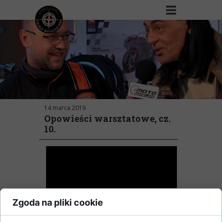
14 marca 2019
Opowieści warsztatowe, cz.
10.
Zgoda na pliki cookie