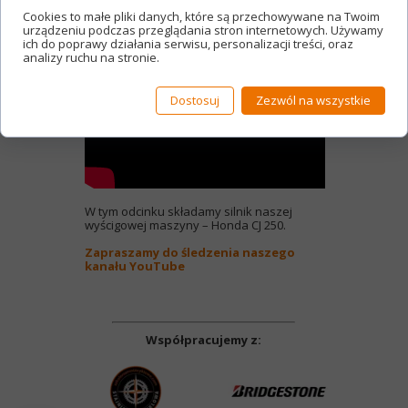
Cookies to małe pliki danych, które są przechowywane na Twoim
urządzeniu podczas przeglądania stron internetowych. Używamy
ich do poprawy działania serwisu, personalizacji treści, oraz
analizy ruchu na stronie.
Dostosuj
Zezwól na wszystkie
W tym odcinku składamy silnik naszej
wyścigowej maszyny – Honda CJ 250.
Zapraszamy do śledzenia naszego
kanału YouTube
Współpracujemy z: