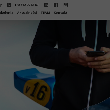
+48 512 09 88 89
.p
zkolenia
Aktualności
TEAM
Kontakt